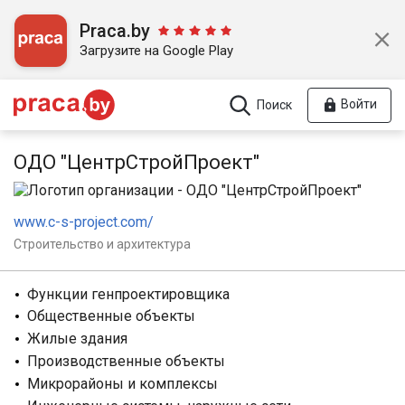
Praca.by
Загрузите на Google Play
Войти
Поиск
ОДО "ЦентрСтройПроект"
www.c-s-project.com/
Строительство и архитектура
Функции генпроектировщика
Общественные объекты
Жилые здания
Производственные объекты
Микрорайоны и комплексы