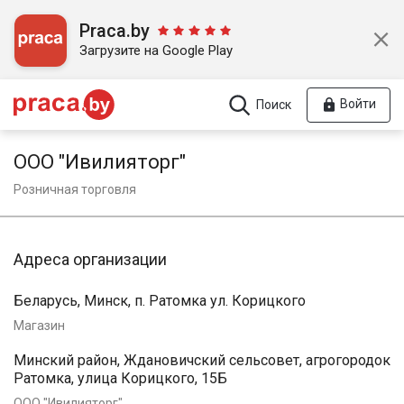
Praca.by
Загрузите на Google Play
Войти
Поиск
ООО "Ивилияторг"
Розничная торговля
Адреса организации
Беларусь, Минск, п. Ратомка ул. Корицкого
Магазин
Минский район, Ждановичский сельсовет, агрогородок
Ратомка, улица Корицкого, 15Б
ООО "Ивилияторг"