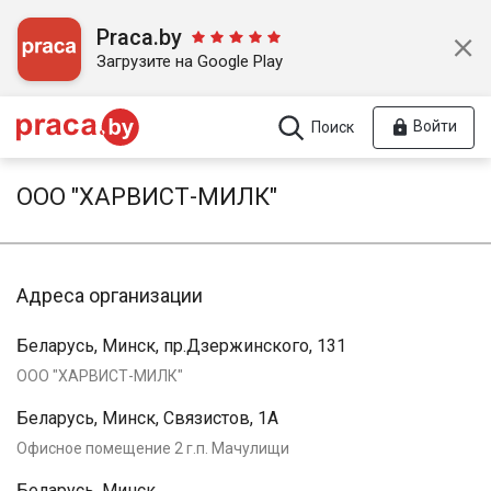
Praca.by
Загрузите на Google Play
Войти
Поиск
ООО "ХАРВИСТ-МИЛК"
Адреса организации
Беларусь, Минск, пр.Дзержинского, 131
ООО "ХАРВИСТ-МИЛК"
Беларусь, Минск, Связистов, 1А
Офисное помещение 2 г.п. Мачулищи
Беларусь, Минск