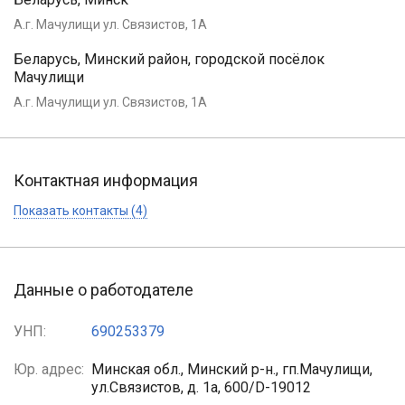
А.г. Мачулищи ул. Связистов, 1А
Беларусь, Минский район, городской посёлок
Мачулищи
А.г. Мачулищи ул. Связистов, 1А
Контактная информация
Показать контакты (4)
Данные о работодателе
УНП:
690253379
Юр. адрес:
Минская обл., Минский р-н., гп.Мачулищи,
ул.Связистов, д. 1а, 600/D-19012