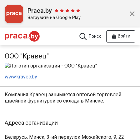
Praca.by
Загрузите на Google Play
Войти
Поиск
ООО "Кравец"
www.kravec.by
Компания Кравец занимается оптовой торговлей
швейной фурнитурой со склада в Минске.
Адреса организации
Беларусь, Минск, 3-ий переулок Можайского, 9, 22