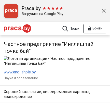
Praca.by
Загрузите на Google Play
Войти
Поиск
Частное предприятие "Инглишпай
точка бай"
www.englishpie.by
Наука и образование
Хороший коллектив, своевременная зарплата,
авансирование