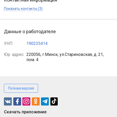
Показать контакты (3)
Данные о работодателе
УНП:
190235414
Юр. адрес:
220056, г.Минск, ул.Стариновская, д. 21,
пом. 4
Полная версия
Cкачать приложение