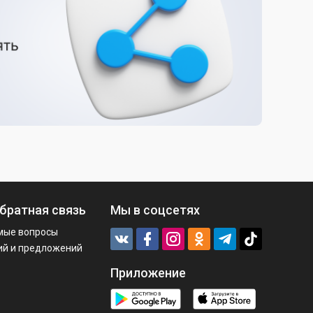
братная связь
Мы в соцсетях
мые вопросы
ий и предложений
Приложение