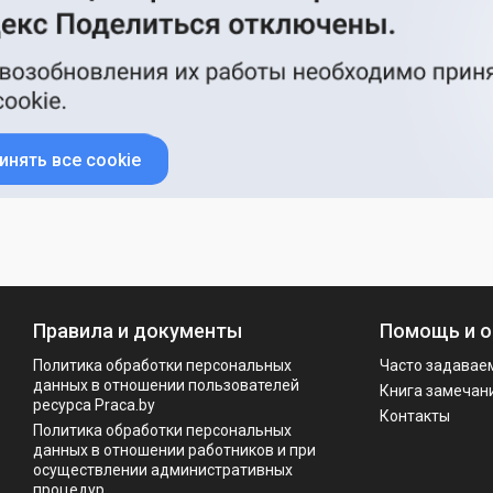
инять все cookie
Правила и документы
Помощь и о
Политика обработки персональных
Часто задавае
данных в отношении пользователей
Книга замечан
ресурса Praca.by
Контакты
Политикa обработки персональных
данных в отношении работников и при
осуществлении административных
процедур