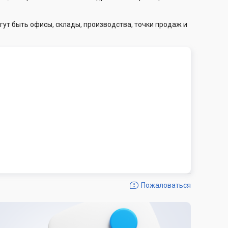
гут быть офисы, склады, производства, точки продаж и
Пожаловаться