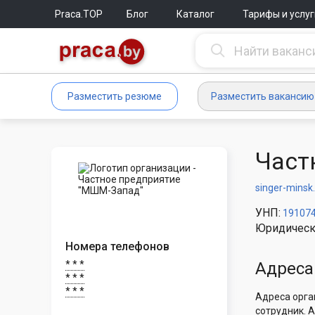
Praca.TOP
Блог
Каталог
Тарифы и услуг
Разместить резюме
Разместить вакансию
Част
singer-minsk
УНП:
19107
Юридическ
Номера телефонов
* * *
Адреса
* * *
* * *
Адреса орга
сотрудник. 