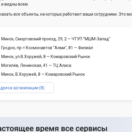
 и видны всем.
казать все объекты, на которых работают ваши сотрудники. Это мо
 Минск, Сморговский проезд, 29, 2
— ЧТУП "МШМ-Запад"
 Гродно, пр-т Космонавтов "Алми", 81
— Филиал
 Минск, ул.В.Хоружей, 8
— Комаровский Рынок
 Могилёв, Ленинская, 41
— ТЦ Алиса
 Минск, В.Хоружей, 8
— Комаровский Рынок
адреса организации (8)