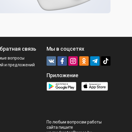
братная связь
Мы в соцсетях
мые вопросы
ий и предложений
Приложение
По любым вопросам работы
сайта пишите