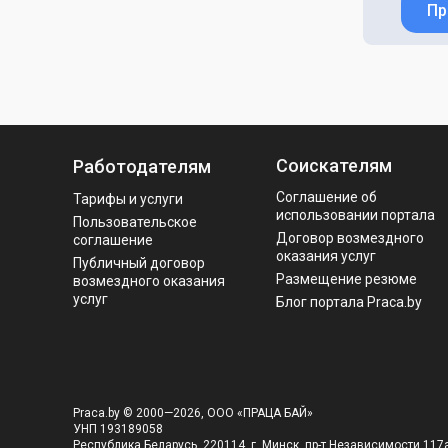
Пр
Соискателям
Работодателям
Соглашение об
Тарифы и услуги
использовании портала
Пользовательское
Договор возмездного
соглашение
оказания услуг
Публичный договор
Размещение резюме
возмездного оказания
услуг
Блог портала Praca.by
Praca.by © 2000—2026, ООО «ПРАЦА БАЙ»
УНП 193189058
Республика Беларусь, 220114, г. Минск, пр-т Независимости 117а