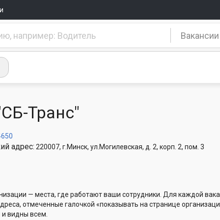
и
Вакансии
"СБ-Транс"
4650
ий адрес:
220007, г.Минск, ул.Могилевская, д. 2, корп. 2, пом. 3
низации — места, где работают ваши сотрудники. Для каждой вака
Адреса, отмеченные галочкой «показывать на странице организаци
 и видны всем.