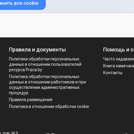
инять все cookie
Правила и документы
Помощь и о
Политика обработки персональных
Часто задавае
данных в отношении пользователей
Книга замечан
ресурса Praca.by
Контакты
Политикa обработки персональных
данных в отношении работников и при
осуществлении административных
процедур
Правила размещения
Политика в отношении обработки cookie
, пом. № 9.