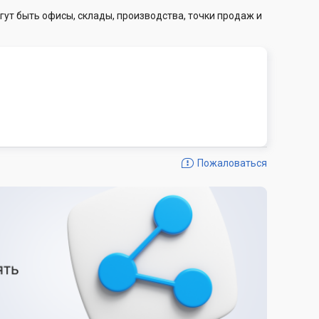
гут быть офисы, склады, производства, точки продаж и
Пожаловаться