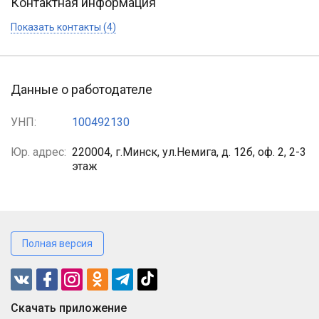
Контактная информация
Показать контакты (4)
Данные о работодателе
УНП:
100492130
Юр. адрес:
220004, г.Минск, ул.Немига, д. 12б, оф. 2, 2-3
этаж
Полная версия
Cкачать приложение