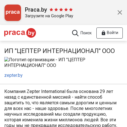
Praca.by
Загрузите на Google Play
Войти
Поиск
ИП "ЦЕПТЕР ИНТЕРНАЦИОНАЛ" ООО
zepter.by
Компания Zepter International была основана 29 лет
назад с единственной миссией - найти способ
защитить то, что является самым дорогим и ценным
для всех нас - наше здоровье. После многолетних
научных исследований мы создали продукцию,
которая изменила жизни миллионов людей. Все эти
годы мы не прекращали исследовательскую работу,