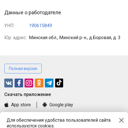
Данные о работодателе
УНП:
190615849
Юр. адрес:
Минская обл., Минский р-н., д.Боровая, д. 3
Полная версия
Cкачать приложение
App store
Google play
Часто задаваемые вопросы
Для обеспечения удобства пользователей сайта
Книга замечаний и предложений
используются cookies.