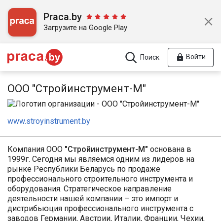
Praca.by
Загрузите на Google Play
Войти
Поиск
ООО "Стройинструмент-М"
www.stroyinstrument.by
Компания ООО
"
Стройинструмент-М"
основана в
1999г. Сегодня мы являемся одним из лидеров на
рынке Республики Беларусь по продаже
профессионального строительного инструмента и
оборудования. Стратегическое направление
деятельности нашей компании – это импорт и
дистрибьюция профессионального инструмента с
заводов Германии, Австрии, Италии, Франции, Чехии,