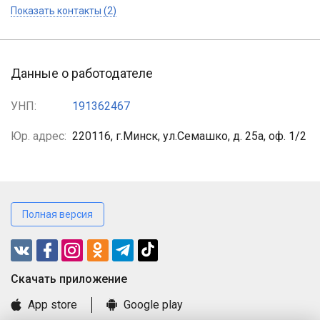
Показать контакты (2)
Данные о работодателе
УНП:
191362467
Юр. адрес:
220116, г.Минск, ул.Семашко, д. 25а, оф. 1/2
Полная версия
Cкачать приложение
App store
Google play