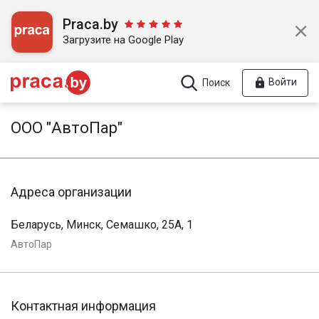
Praca.by
Загрузите на Google Play
Войти
Поиск
ООО "АвтоПар"
Адреса организации
Беларусь, Минск, Семашко, 25А, 1
АвтоПар
Контактная информация