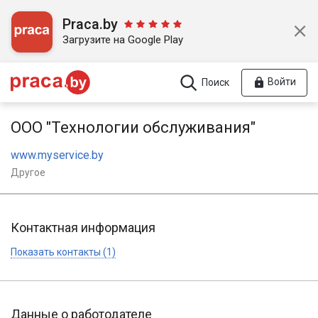
Praca.by
Загрузите на Google Play
Войти
Поиск
ООО "Технологии обслуживания"
www.myservice.by
Другое
Контактная информация
Показать контакты (1)
Данные о работодателе