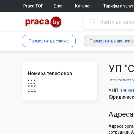
Praca.TOP
Блог
Каталог
Тарифы и услуг
Разместить резюме
Разместить вакансию
УП "
Номера телефонов
Строительство
* * *
* * *
УНП:
19038
* * *
Юридическ
Адреса
Адреса орга
сотрудник. 