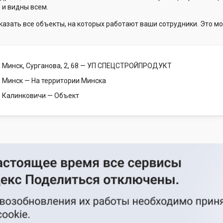
 и видны всем.
казать все объекты, на которых работают ваши сотрудники. Это мо
 Минск, Сурганова, 2, 68
— УП СПЕЦСТРОЙПРОДУКТ
, Минск
— На территории Минска
, Калинковичи
— Объект