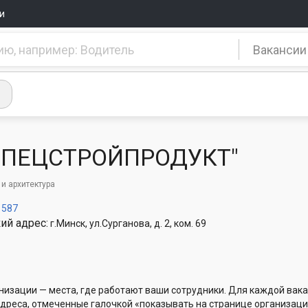
и
Вакансии
СПЕЦСТРОЙПРОДУКТ"
 и архитектура
1587
ий адрес:
г.Минск, ул.Сурганова, д. 2, ком. 69
низации — места, где работают ваши сотрудники. Для каждой вака
Адреса, отмеченные галочкой «показывать на странице организаци