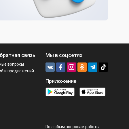
братная связь
Мы в соцсетях
мые вопросы
ий и предложений
Приложение
По любым вопросам работы