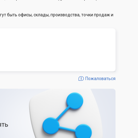
гут быть офисы, склады, производства, точки продаж и
Пожаловаться