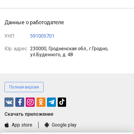
Данные о работодателе
УНП:
591005701
Юр. адрес:
230000, Гродненская обл., г.Гродно,
ул.Буденного, д. 48
Полная версия
Cкачать приложение
App store
Google play