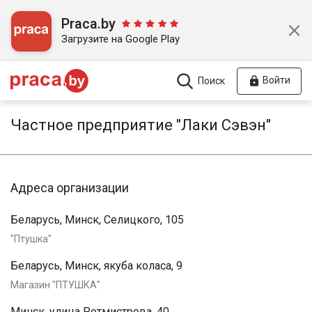
Praca.by
Загрузите на Google Play
Войти
Поиск
Частное предприятие "Лаки Сэвэн"
Адреса организации
Беларусь, Минск, Селицкого, 105
"Птушка"
Беларусь, Минск, якуба коласа, 9
Магазин "ПТУШКА"
Минск, улица Ротмистрова, 40