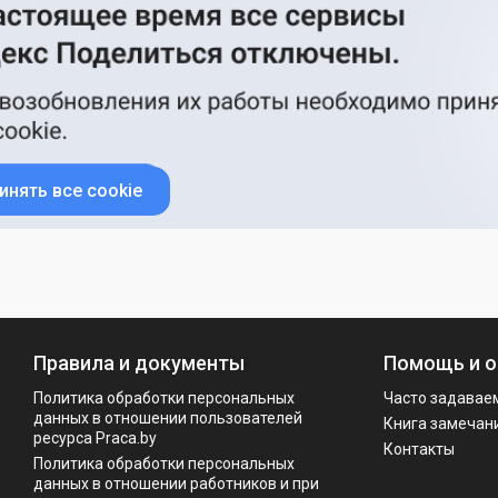
инять все cookie
Правила и документы
Помощь и о
Политика обработки персональных
Часто задавае
данных в отношении пользователей
Книга замечан
ресурса Praca.by
Контакты
Политикa обработки персональных
данных в отношении работников и при