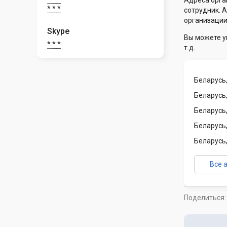
Адреса орга
* * *
сотрудник. 
организации
Skype
Вы можете у
* * *
т.д.
Беларусь,
Беларусь,
Беларусь
Беларусь,
Беларусь,
Все 
Поделиться: