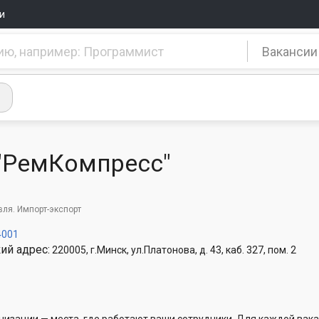
и
Вакансии
"РемКомпресс"
вля. Импорт-экспорт
4001
ий адрес:
220005, г.Минск, ул.Платонова, д. 43, каб. 327, пом. 2