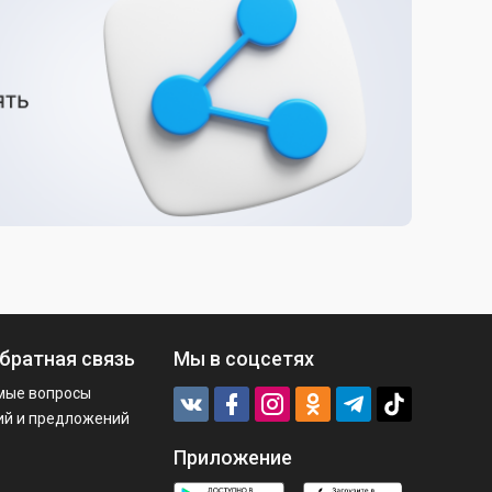
братная связь
Мы в соцсетях
мые вопросы
ий и предложений
Приложение