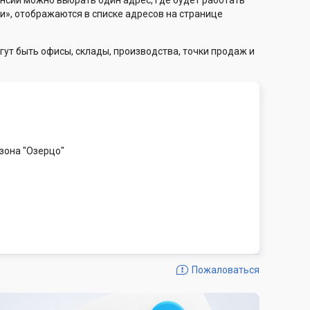
нсии можно выбрать один адрес, где будет работать
и», отображаются в списке адресов на странице
гут быть офисы, склады, производства, точки продаж и
зона "Озерцо"
Пожаловаться