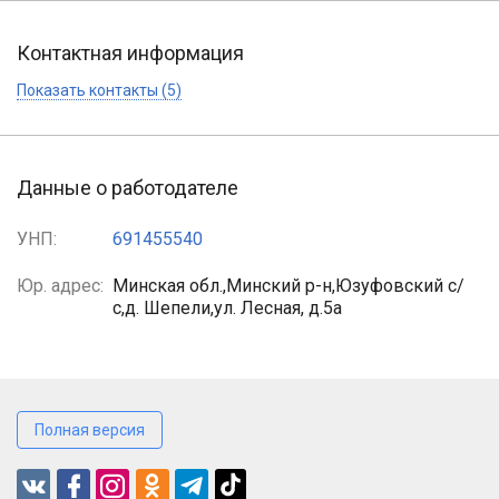
Контактная информация
Показать контакты (5)
Данные о работодателе
УНП:
691455540
Юр. адрес:
Минская обл.,Минский р-н,Юзуфовский с/
с,д. Шепели,ул. Лесная, д.5а
Полная версия