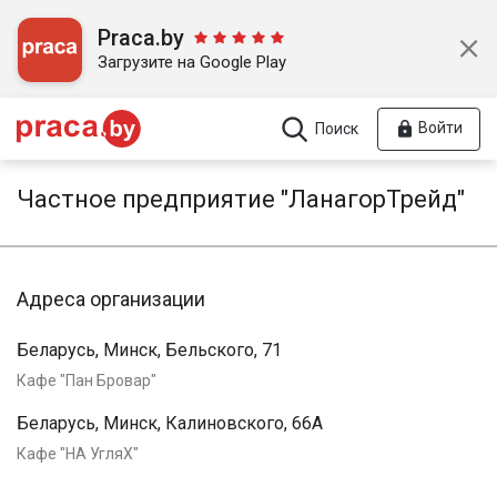
Praca.by
Загрузите на Google Play
Войти
Поиск
Частное предприятие "ЛанагорТрейд"
Адреса организации
Беларусь, Минск, Бельского, 71
Кафе "Пан Бровар"
Беларусь, Минск, Калиновского, 66А
Кафе "НА УгляХ"