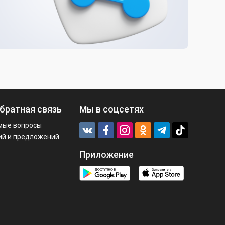
братная связь
Мы в соцсетях
мые вопросы
ий и предложений
Приложение