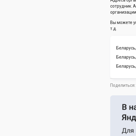
Адреса орга
сотрудник. 
организации
Вы можете у
т.д.
Беларусь
Беларусь,
Беларусь,
Поделиться: