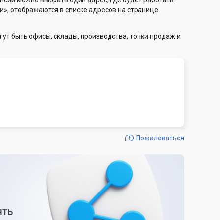
нсии можно выбрать один адрес, где будет работать
и», отображаются в списке адресов на странице
гут быть офисы, склады, производства, точки продаж и
Пожаловаться