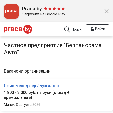
Praca.by
Загрузите на Google Play
Войти
Поиск
Частное предприятие "Белпанорама
Авто"
Вакансии организации
Офис-менеджер / Бухгалтер
1 800 - 3 000 руб. на руки
(
оклад +
премиальные
)
Минск,
3 августа 2026