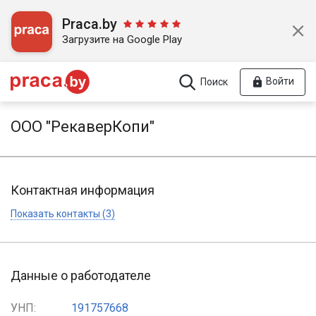
Praca.by
Загрузите на Google Play
Войти
Поиск
ООО "РекаверКопи"
Контактная информация
Показать контакты (3)
Данные о работодателе
УНП:
191757668