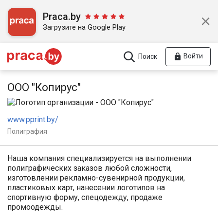
Praca.by
Загрузите на Google Play
Войти
Поиск
ООО "Копирус"
www.pprint.by/
Полиграфия
Наша компания специализируется на выполнении
полиграфических заказов любой сложности,
изготовлении рекламно-сувенирной продукции,
пластиковых карт, нанесении логотипов на
спортивную форму, спецодежду, продаже
промоодежды.