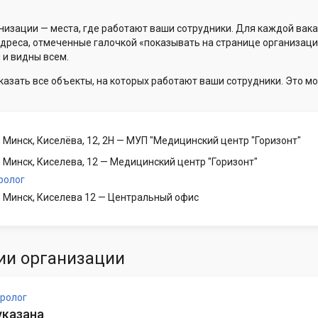
низации — места, где работают ваши сотрудники. Для каждой вака
Адреса, отмеченные галочкой «показывать на странице организаци
 и видны всем.
казать все объекты, на которых работают ваши сотрудники. Это мо
 Минск, Киселёва, 12, 2Н
— МУП "Медицинский центр "Горизонт"
 Минск, Киселева, 12
— Медицинский центр "Горизонт"
ролог
, Минск, Киселева 12
— Центральный офис
ии организации
ролог
указана