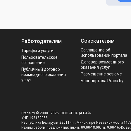
Соискателям
Работодателям
Соглашение об
Тарифы и услуги
использовании портала
Пользовательское
Договор возмездного
соглашение
оказания услуг
Публичный договор
Размещение резюме
возмездного оказания
услуг
Блог портала Praca.by
Praca.by © 2000—2026, ООО «ПРАЦА БАЙ»
УНП 193189058
Республика Беларусь, 220114, г. Минск, пр-т Независимости 117а
Режим работы предприятия: пн.-чт. 09.00-18.00, пт. 9:00-16:45, вых