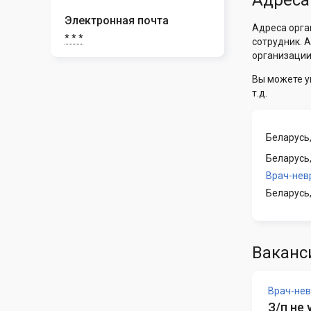
Адреса
Электронная почта
Адреса орга
* * *
сотрудник. 
организации
Вы можете у
т.д.
Беларусь,
Беларусь,
Врач-нев
Беларусь
Ваканс
Врач-нев
З/п не 