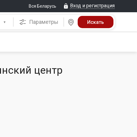
Вход и регистрация
Вся Беларусь
Параметры
инский центр