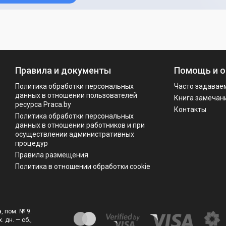
Правила и документы
Помощь и о
Политика обработки персональных
Часто задавае
данных в отношении пользователей
Книга замечан
ресурса Praca.by
Контакты
Политикa обработки персональных
данных в отношении работников и при
осуществлении административных
процедур
Правила размещения
Политика в отношении обработки cookie
, пом. № 9.
. дн. — сб.,