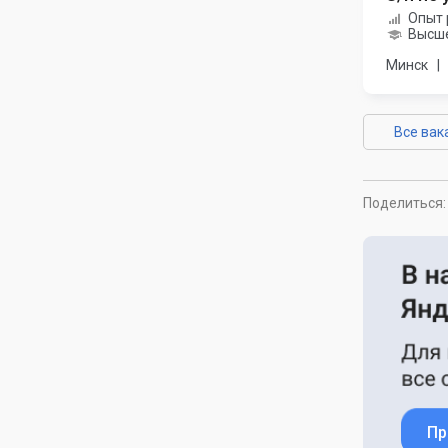
Опыт 
Высше
Минск
|
Все вак
Поделиться:
Пр