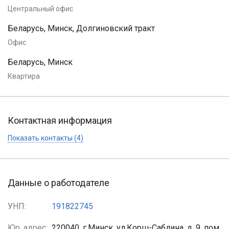
Центральный офис
Беларусь, Минск, Долгиновский тракт
Офис
Беларусь, Минск
Квартира
Контактная информация
Показать контакты (4)
Данные о работодателе
УНП:
191822745
Юр. адрес:
220040, г.Минск, ул.Корш-Саблина, д. 9, пом.