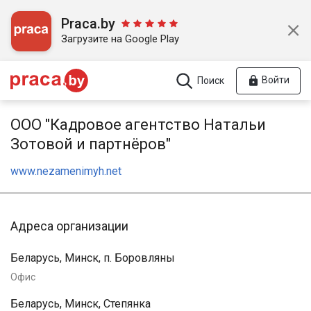
Praca.by
Загрузите на Google Play
Войти
Поиск
ООО "Кадровое агентство Натальи
Зотовой и партнёров"
www.nezamenimyh.net
Адреса организации
Беларусь, Минск, п. Боровляны
Офис
Беларусь, Минск, Степянка