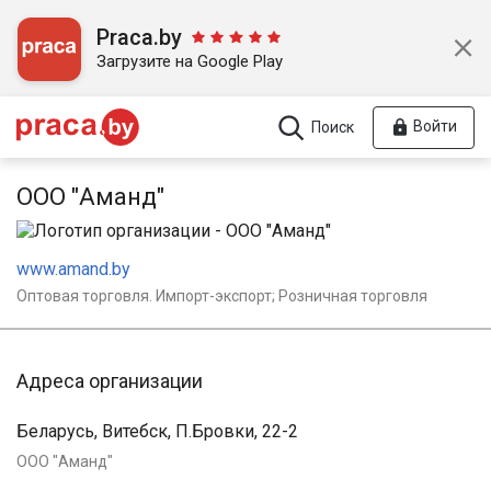
Praca.by
Загрузите на Google Play
Войти
Поиск
ООО "Аманд"
www.amand.by
Оптовая торговля. Импорт-экспорт; Розничная торговля
Адреса организации
Беларусь, Витебск, П.Бровки, 22-2
ООО "Аманд"