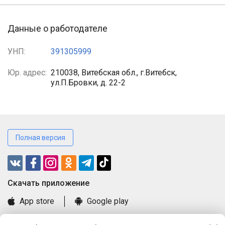
Данные о работодателе
УНП:
391305999
Юр. адрес:
210038, Витебская обл., г.Витебск,
ул.П.Бровки, д. 22-2
Полная версия
Cкачать приложение
App store
Google play
Часто задаваемые вопросы