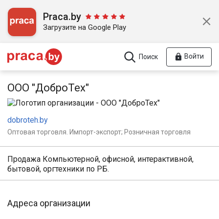
Praca.by
Загрузите на Google Play
Войти
Поиск
ООО "ДоброТех"
dobroteh.by
Оптовая торговля. Импорт-экспорт; Розничная торговля
Продажа Компьютерной, офисной, интерактивной,
бытовой, оргтехники по РБ.
Адреса организации