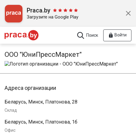
Praca.by
Загрузите на Google Play
Войти
Поиск
ООО "ЮниПрессМаркет"
Адреса организации
Беларусь, Минск, Платонова, 28
Склад
Беларусь, Минск, Платонова, 1б
Офис