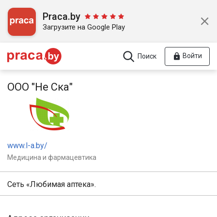
Praca.by
Загрузите на Google Play
Войти
Поиск
ООО "Не Ска"
www.l-a.by/
Медицина и фармацевтика
Сеть «Любимая аптека».