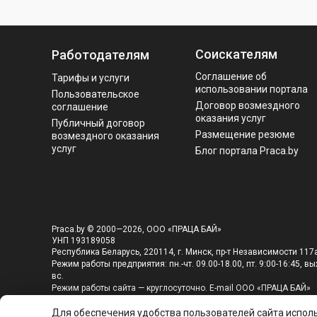
Соискателям
Работодателям
Соглашение об
Тарифы и услуги
использовании портала
Пользовательское
Договор возмездного
соглашение
оказания услуг
Публичный договор
Размещение резюме
возмездного оказания
услуг
Блог портала Praca.by
Praca.by © 2000—2026, ООО «ПРАЦА БАЙ»
УНП 193189058
Республика Беларусь, 220114, г. Минск, пр-т Независимости 117а
Режим работы предприятия: пн.-чт. 09.00-18.00, пт. 9:00-16:45, вых
вс.
Режим работы сайта — круглосуточно. E-mail ООО «ПРАЦА БАЙ»
editor@praca.by
Для обеспечения удобства пользователей сайта исполь