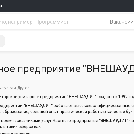
и
Вакансии
ное предприятие "ВНЕШАУ
е услуги; Другое
иторское унитарное предприятие "
ВНЕШАУДИТ
" создано в 1992 го
предприятии
"ВНЕШАУДИТ"
работают высококвалифицированные сп
 образование, большой опыт практической работы в качестве бухг
 время заказчиками услуг Частного предприятия
"ВНЕШАУДИТ"
яв
 в таких сферах как: