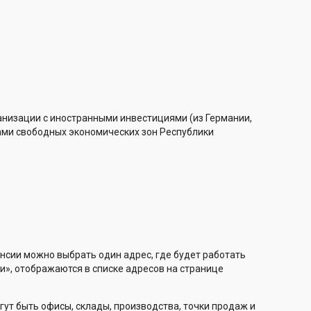
анизации с иностранными инвестициями (из Германии,
тами свободных экономических зон Республики
нсии можно выбрать один адрес, где будет работать
и», отображаются в списке адресов на странице
гут быть офисы, склады, производства, точки продаж и