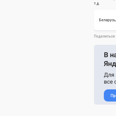
т.д.
Беларусь,
Поделиться:
Пр