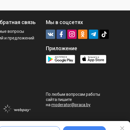
братная связь
Мы в соцсетях
мые вопросы
ий и предложений
Приложение
По любым вопросам работы
сайта пишите
на
moderator@praca.by