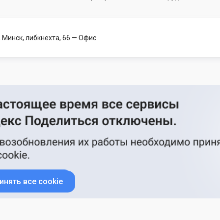
 Минск, либкнехта, 66
— Офис
инять все cookie