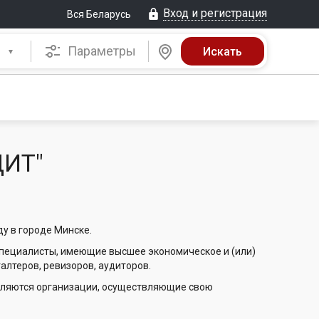
Вход и регистрация
Вся Беларусь
Параметры
ДИТ"
ду в городе Минске.
ециалисты, имеющие высшее экономическое и (или)
алтеров, ревизоров, аудиторов.
ляются организации, осуществляющие свою