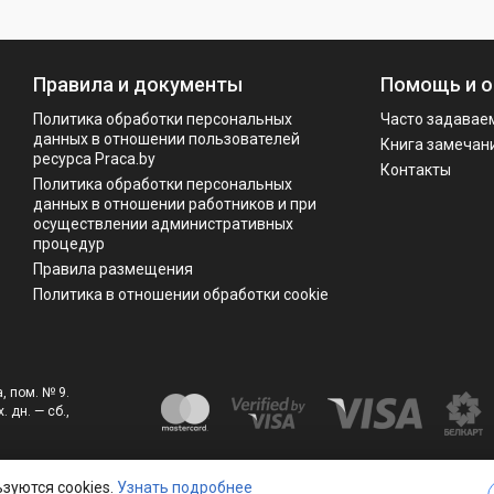
Правила и документы
Помощь и о
Политика обработки персональных
Часто задавае
данных в отношении пользователей
Книга замечан
ресурса Praca.by
Контакты
Политикa обработки персональных
данных в отношении работников и при
осуществлении административных
процедур
Правила размещения
Политика в отношении обработки cookie
, пом. № 9.
. дн. — сб.,
зуются cookies.
Узнать подробнее