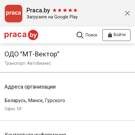
Praca.by
Загрузите на Google Play
Войти
Поиск
ОДО "МТ-Вектор"
Транспорт. Автобизнес
Адреса организации
Беларусь, Минск, Гурского
Офис 1И
Контактная информация