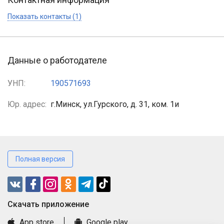
Показать контакты (1)
Данные о работодателе
УНП:
190571693
Юр. адрес:
г.Минск, ул.Гурского, д. 31, ком. 1и
Полная версия
Cкачать приложение
App store
Google play