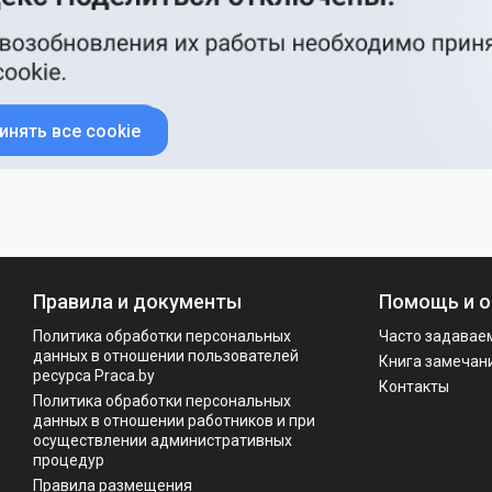
инять все cookie
Правила и документы
Помощь и о
Политика обработки персональных
Часто задавае
данных в отношении пользователей
Книга замечан
ресурса Praca.by
Контакты
Политикa обработки персональных
данных в отношении работников и при
осуществлении административных
процедур
Правила размещения