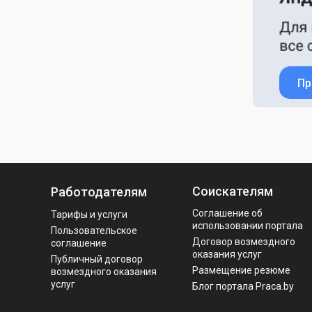
Пр
Соискателям
Работодателям
Соглашение об
Тарифы и услуги
использовании портала
Пользовательское
Договор возмездного
соглашение
оказания услуг
Публичный договор
Размещение резюме
возмездного оказания
услуг
Блог портала Praca.by