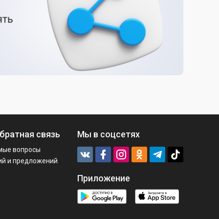
братная связь
Мы в соцсетях
мые вопросы
ий и предложений
Приложение