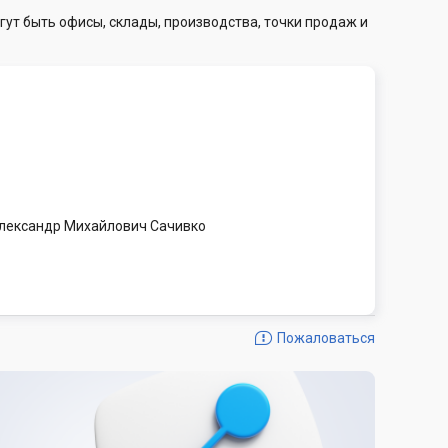
гут быть офисы, склады, производства, точки продаж и
лександр Михайлович Сачивко
Пожаловаться