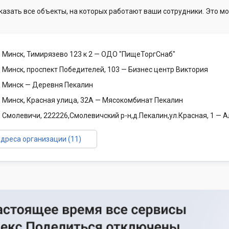
казать все объекты, на которых работают ваши сотрудники. Это мо
 Минск, Тимирязево 123 к 2
— ОДО "ПищеТоргСнаб"
 Минск, проспект Победителей, 103
— Бизнес центр Виктория
, Минск
— Деревня Пекалин
 Минск, Красная улица, 32А
— Мясокомбинат Пекалин
 Смолевичи, 222226,Смолевичский р-н,д.Пекалин,ул.Красная, 1
— А
адреса организации (11)