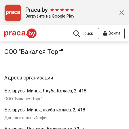
Praca.by
Загрузите на Google Play
Войти
Поиск
ООО "Бакалея Торг"
Адреса организации
Беларусь, Минск, Якуба Коласа, 2, 418
ООО "Бакалея Торг"
Беларусь, Минск, якуба коласа, 2, 418
Дополнительный офис
Беларусь, Рогачев, Белинского, 32, а