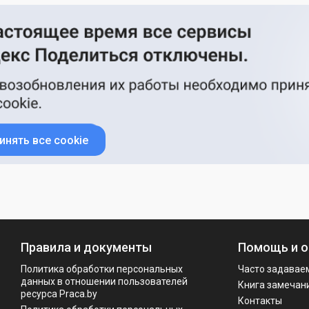
инять все cookie
Правила и документы
Помощь и о
Политика обработки персональных
Часто задавае
данных в отношении пользователей
Книга замечан
ресурса Praca.by
Контакты