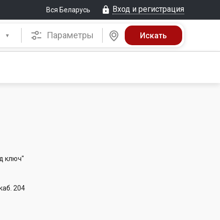
Вход и регистрация
Вся Беларусь
Параметры
д ключ"
каб. 204