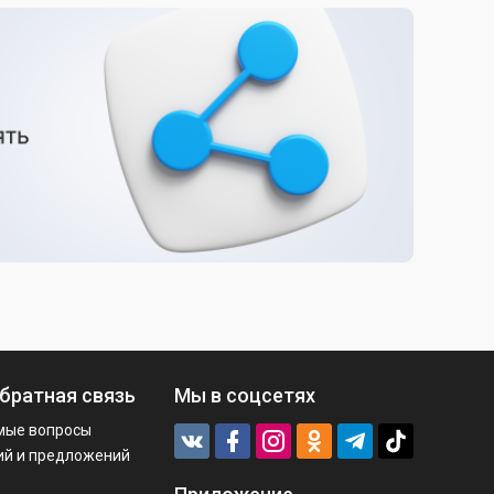
братная связь
Мы в соцсетях
мые вопросы
ий и предложений