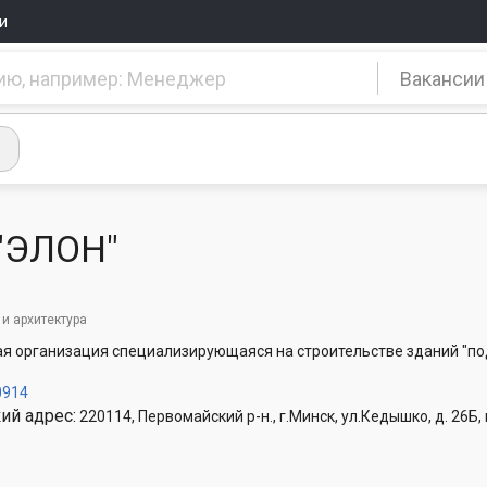
и
Вакансии
"ЭЛОН"
 и архитектура
я организация специализирующаяся на строительстве зданий "по
0914
ий адрес:
220114, Первомайский р-н., г.Минск, ул.Кедышко, д. 26Б, 