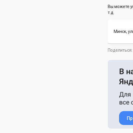
Вы можете у
т.д.
Минск, у
Поделиться:
Пр