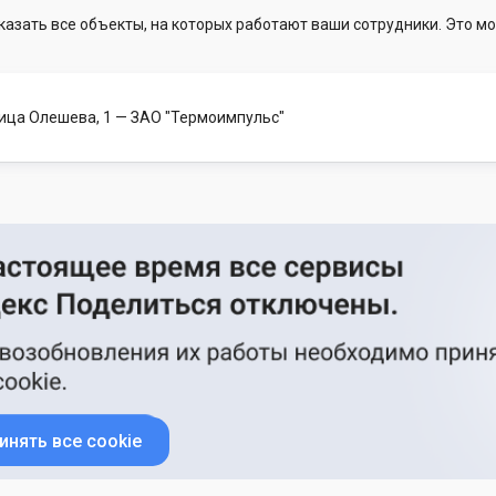
казать все объекты, на которых работают ваши сотрудники. Это мо
лица Олешева, 1
— ЗАО "Термоимпульс"
инять все cookie