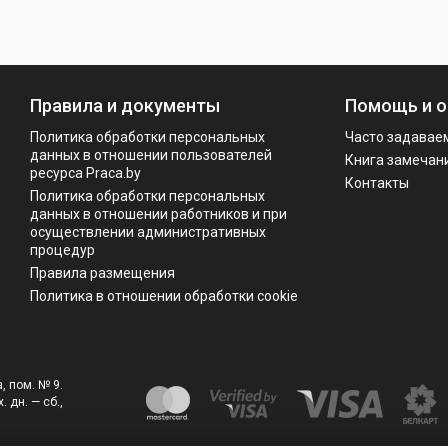
Правила и документы
Помощь и о
Политика обработки персональных
Часто задавае
данных в отношении пользователей
Книга замечан
ресурса Praca.by
Контакты
Политикa обработки персональных
данных в отношении работников и при
осуществлении административных
процедур
Правила размещения
Политика в отношении обработки cookie
, пом. № 9.
. дн. — сб.,