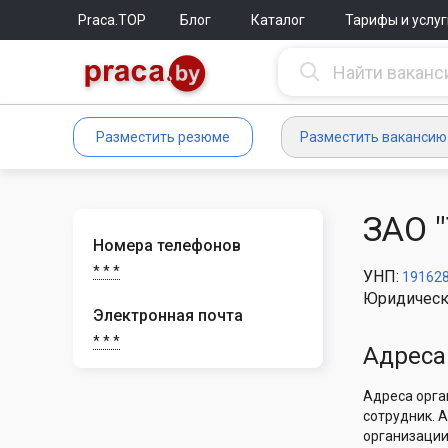
Praca.TOP
Блог
Каталог
Тарифы и услуг
Разместить резюме
Разместить вакансию
ЗАО 
Номера телефонов
* * *
УНП:
19162
Юридическ
Электронная почта
* * *
Адреса
Адреса орга
сотрудник. 
организации