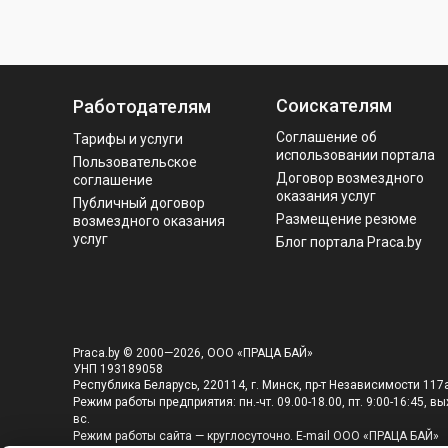
Соискателям
Работодателям
Соглашение об
Тарифы и услуги
использовании портала
Пользовательское
Договор возмездного
соглашение
оказания услуг
Публичный договор
Размещение резюме
возмездного оказания
услуг
Блог портала Praca.by
Praca.by © 2000—2026, ООО «ПРАЦА БАЙ»
УНП 193189058
Республика Беларусь, 220114, г. Минск, пр-т Независимости 117а
Режим работы предприятия: пн.-чт. 09.00-18.00, пт. 9:00-16:45, вых
вс.
Режим работы сайта — круглосуточно. E-mail ООО «ПРАЦА БАЙ»