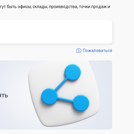
гут быть офисы, склады, производства, точки продаж и
Пожаловаться