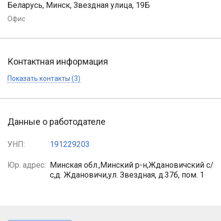
Беларусь, Минск, Звездная улица, 19Б
Офис
Контактная информация
Показать контакты (3)
Данные о работодателе
УНП:
191229203
Юр. адрес:
Минская обл.,Минский р-н,Ждановичский с/
с,д. Ждановичи,ул. Звездная, д.37б, пом. 1