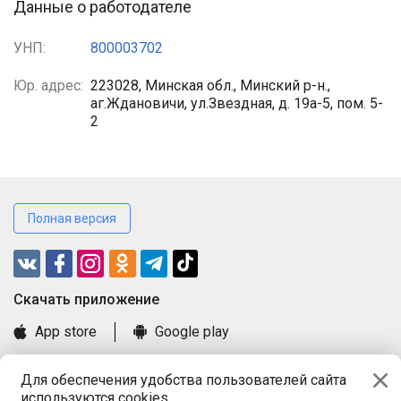
Данные о работодателе
УНП:
800003702
Юр. адрес:
223028, Минская обл., Минский р-н.,
аг.Ждановичи, ул.Звездная, д. 19а-5, пом. 5-
2
Полная версия
Cкачать приложение
App store
Google play
Часто задаваемые вопросы
Для обеспечения удобства пользователей сайта
Книга замечаний и предложений
используются cookies.