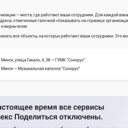
низации — места, где работают ваши сотрудники. Для каждой вака
Адреса, отмеченные галочкой «показывать на странице организаци
 и видны всем.
казать все объекты, на которых работают ваши сотрудники. Это мо
 Минск, улица Гикало, 4, 38
— ГУМК "Сонорус"
, Минск
— Музыкальная капелла “Сонорус”