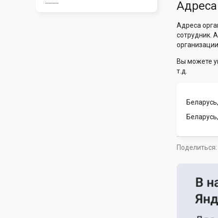
Адреса
Адреса орга
сотрудник. 
организации
Вы можете у
т.д.
Беларусь,
Беларусь
Поделиться: