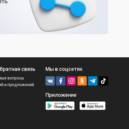
братная связь
Мы в соцсетях
мые вопросы
ий и предложений
Приложение