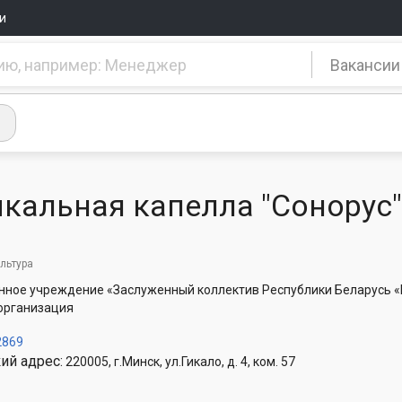
и
Вакансии
кальная капелла "Сонорус"
ультура
нное учреждение «Заслуженный коллектив Республики Беларусь «
организация
2869
ий адрес:
220005, г.Минск, ул.Гикало, д. 4, ком. 57