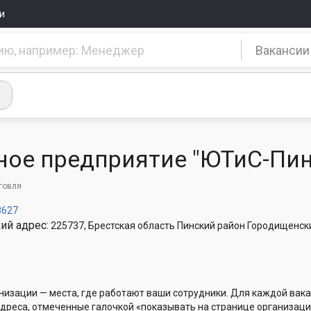
и
Вакансии
ное предприятие "ЮТиС-Пин
говля
8627
ий адрес:
225737, Брестская область Пинский район Городищенский
низации — места, где работают ваши сотрудники. Для каждой вака
Адреса, отмеченные галочкой «показывать на странице организаци