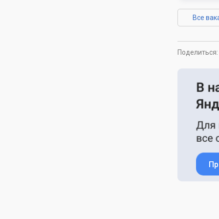
Все вак
Поделиться:
Пр