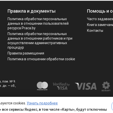
Правила и документы
Помощь и о
Политика обработки персональных
Часто задавае
данных в отношении пользователей
Книга замечан
ресурса Praca.by
Контакты
Политикa обработки персональных
данных в отношении работников и при
осуществлении административных
процедур
Правила размещения
Политика в отношении обработки cookie
, пом. № 9.
. дн. — сб.,
зуются cookies.
Узнать подробнее
 все сервисы Яндекс, в том числе «Карты», будут отключены