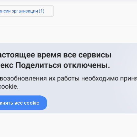
ансии организации (1)
инять все cookie