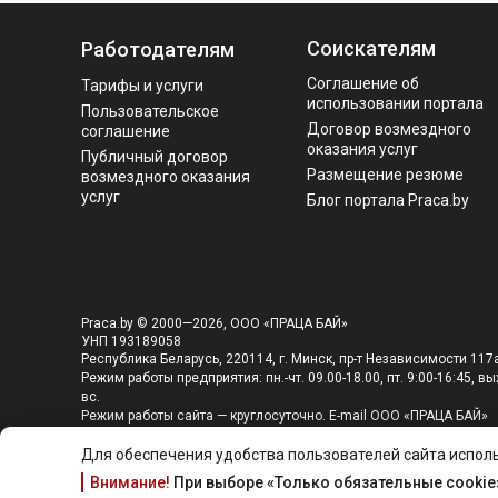
Соискателям
Работодателям
Соглашение об
Тарифы и услуги
использовании портала
Пользовательское
Договор возмездного
соглашение
оказания услуг
Публичный договор
Размещение резюме
возмездного оказания
услуг
Блог портала Praca.by
Praca.by © 2000—2026, ООО «ПРАЦА БАЙ»
УНП 193189058
Республика Беларусь, 220114, г. Минск, пр-т Независимости 117а
Режим работы предприятия: пн.-чт. 09.00-18.00, пт. 9:00-16:45, вых
вс.
Режим работы сайта — круглосуточно. E-mail ООО «ПРАЦА БАЙ»
editor@praca.by
Для обеспечения удобства пользователей сайта исполь
Внимание!
При выборе «Только обязательные cookie»