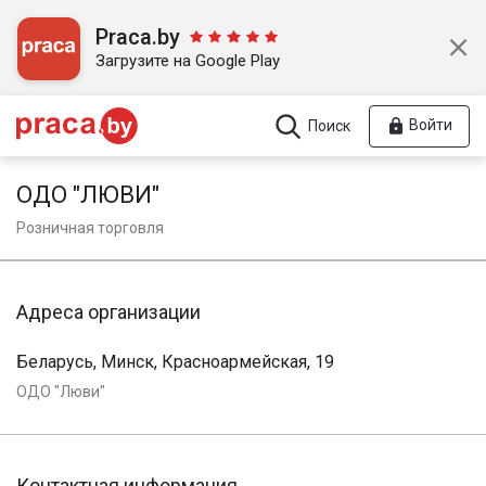
Praca.by
Загрузите на Google Play
Войти
Поиск
ОДО "ЛЮВИ"
Розничная торговля
Адреса организации
Беларусь, Минск, Красноармейская, 19
ОДО "Люви"
Контактная информация