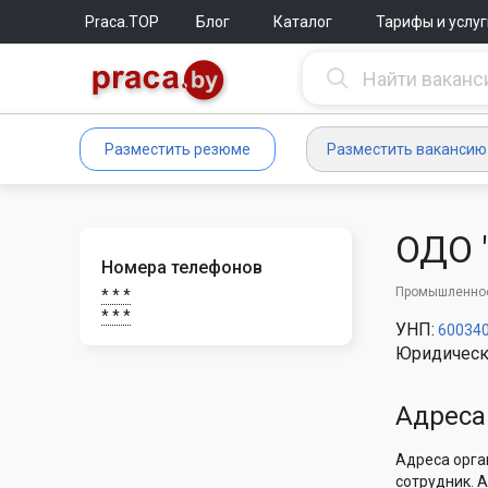
Praca.TOP
Блог
Каталог
Тарифы и услуг
Разместить резюме
Разместить вакансию
ОДО 
Номера телефонов
Промышленное
* * *
* * *
УНП:
60034
Юридическ
Адреса
Адреса орга
сотрудник. 