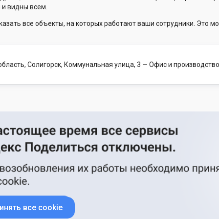
 и видны всем.
казать все объекты, на которых работают ваши сотрудники. Это мо
область, Солигорск, Коммунальная улица, 3
— Офис и производств
инять все cookie