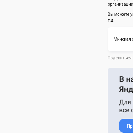
организации
Вы можете у
т.д.
Минская 
Поделиться:
Пр