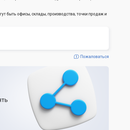
гут быть офисы, склады, производства, точки продаж и
о
Пожаловаться