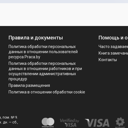
Правила и документы
Помощь и о
Политика обработки персональных
Часто задавае
данных в отношении пользователей
Книга замечан
ресурса Praca.by
Контакты
Политикa обработки персональных
данных в отношении работников и при
осуществлении административных
процедур
Правила размещения
Политика в отношении обработки cookie
, пом. № 9.
. дн. — сб.,