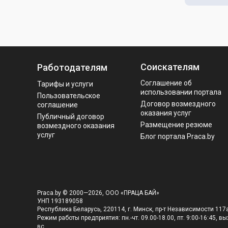
Соискателям
Работодателям
Соглашение об
Тарифы и услуги
использовании портала
Пользовательское
Договор возмездного
соглашение
оказания услуг
Публичный договор
Размещение резюме
возмездного оказания
услуг
Блог портала Praca.by
Praca.by © 2000—2026, ООО «ПРАЦА БАЙ»
УНП 193189058
Республика Беларусь, 220114, г. Минск, пр-т Независимости 117а
Режим работы предприятия: пн.-чт. 09.00-18.00, пт. 9:00-16:45, вых
вс.