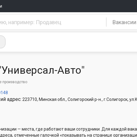
и
Вакансии
"Универсал-Авто"
 производство
0148
ий адрес:
223710, Минская обл., Солигорский р-н., г.Солигорск, ул.
низации — места, где работают ваши сотрудники. Для каждой вака
Адреса, отмеченные галочкой «показывать на странице организаци