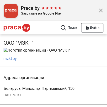
Praca.by
Загрузите на Google Play
Войти
Поиск
ОАО "МЗКТ"
mzkt.by
Адреса организации
Беларусь, Минск, пр. Партизанский, 150
ОАО "МЗКТ"