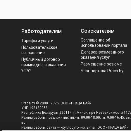
Соискателям
Работодателям
Соглашение об
Тарифы и услуги
использовании портала
Пользовательское
Договор возмездного
соглашение
оказания услуг
Публичный договор
Размещение резюме
возмездного оказания
услуг
Блог портала Praca.by
Praca.by © 2000—2026, ООО «ПРАЦА БАЙ»
УНП 193189058
Республика Беларусь, 220114, г. Минск, пр-т Независимости 117а
Режим работы предприятия: пн.-чт. 09.00-18.00, пт. 9:00-16:45, вых
вс.
Режим работы сайта — круглосуточно. E-mail ООО «ПРАЦА БАЙ»