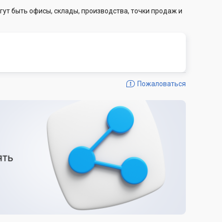
гут быть офисы, склады, производства, точки продаж и
Пожаловаться