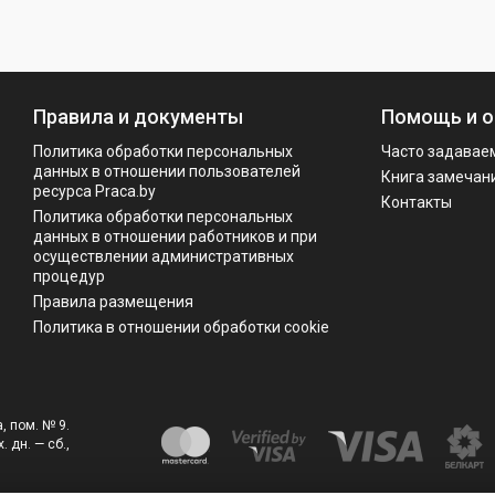
Правила и документы
Помощь и о
Политика обработки персональных
Часто задавае
данных в отношении пользователей
Книга замечан
ресурса Praca.by
Контакты
Политикa обработки персональных
данных в отношении работников и при
осуществлении административных
процедур
Правила размещения
Политика в отношении обработки cookie
, пом. № 9.
. дн. — сб.,