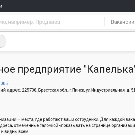
и
Вакансии
ное предприятие "Капелька
4005
ий адрес:
225708, Брестская обл., г.Пинск, ул.Индустриальная, д. 
низации — места, где работают ваши сотрудники. Для каждой вака
Адреса, отмеченные галочкой «показывать на странице организаци
 и видны всем.