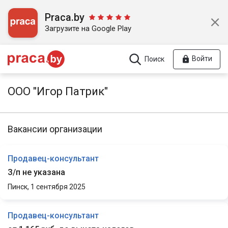
Praca.by
Загрузите на Google Play
Войти
Поиск
ООО "Игор Патрик"
Вакансии организации
Продавец-консультант
З/п не указана
Пинск,
1 сентября 2025
Продавец-консультант