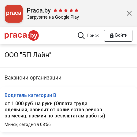
Praca.by
Загрузите на Google Play
Войти
Поиск
ООО "БП Лайн"
Вакансии организации
Водитель категории В
от 1 000 руб. на руки
(
Оплата труда
сдельная, зависит от количества рейсов
за месяц, премии по результатам работы
)
Минск,
сегодня в 08:56