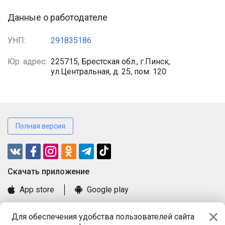
Данные о работодателе
УНП:
291835186
Юр. адрес:
225715, Брестская обл., г.Пинск,
ул.Центральная, д. 25, пом. 120
Полная версия
Cкачать приложение
App store
Google play
Часто задаваемые вопросы
Для обеспечения удобства пользователей сайта
Книга замечаний и предложений