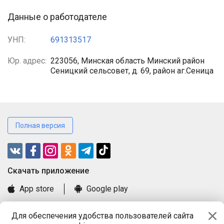
Данные о работодателе
УНП:
691313517
Юр. адрес:
223056, Минская область Минский район
Сеницкий сельсовет, д. 69, район аг.Сеница
Полная версия
Cкачать приложение
App store
Google play
Часто задаваемые вопросы
Для обеспечения удобства пользователей сайта
Книга замечаний и предложений