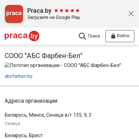
Praca.by
Загрузите на Google Play
Войти
Поиск
СООО "АБС Фарбен-Бел"
abcfarben.by
Адреса организации
Беларусь, Минск, Сеница в/г 135, 9, 3
Сеница
Беларусь, Брест