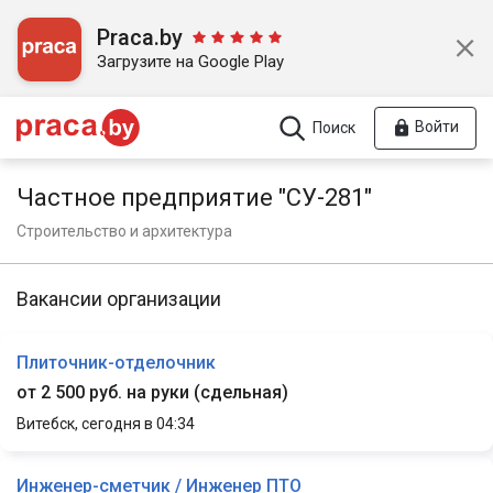
Praca.by
Загрузите на Google Play
Войти
Поиск
Частное предприятие "СУ-281"
Строительство и архитектура
Вакансии организации
Плиточник-отделочник
от 2 500 руб. на руки
(
сдельная
)
Витебск,
сегодня в 04:34
Инженер-сметчик / Инженер ПТО