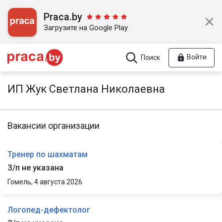
Praca.by
Загрузите на Google Play
Войти
Поиск
ИП Жук Светлана Николаевна
Вакансии организации
Тренер по шахматам
З/п не указана
Гомель,
4 августа 2026
Логопед-дефектолог