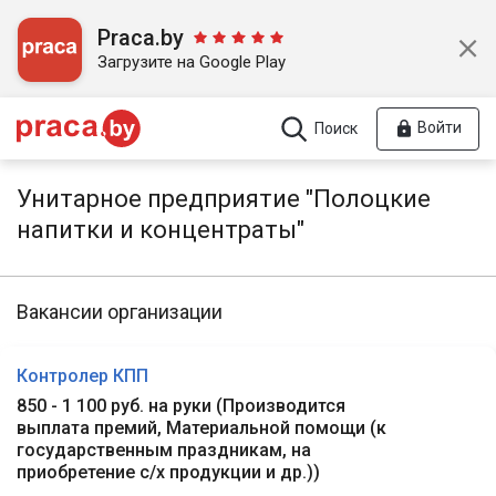
Praca.by
Загрузите на Google Play
Войти
Поиск
Унитарное предприятие "Полоцкие
напитки и концентраты"
Вакансии организации
Контролер КПП
850 - 1 100 руб. на руки
(
Производится
выплата премий, Материальной помощи (к
государственным праздникам, на
приобретение с/х продукции и др.)
)