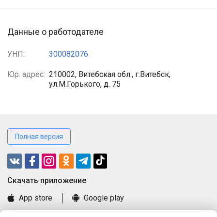
Данные о работодателе
УНП:
300082076
Юр. адрес:
210002, Витебская обл., г.Витебск,
ул.М.Горького, д. 75
Полная версия
Cкачать приложение
App store
Google play
Часто задаваемые вопросы