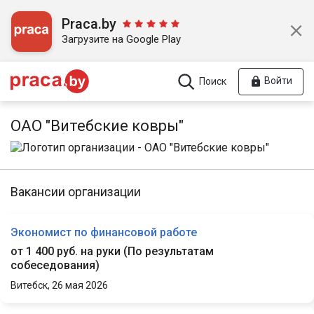
Praca.by
Загрузите на Google Play
Войти
Поиск
ОАО "Витебские ковры"
Вакансии организации
Экономист по финансовой работе
от 1 400 руб. на руки
(
По результатам
собеседования
)
Витебск,
26 мая 2026