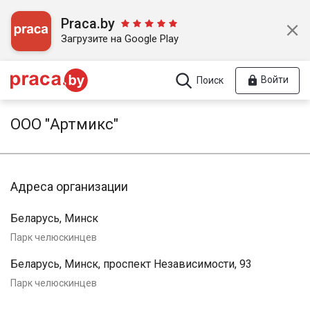
Praca.by
Загрузите на Google Play
Войти
Поиск
ООО "Артмикс"
Адреса организации
Беларусь, Минск
Парк челюскинцев
Беларусь, Минск, проспект Независимости, 93
Парк челюскинцев